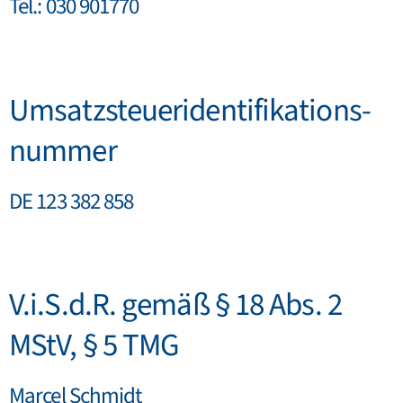
Tel.: 030 901770
Umsatzsteuer­identifikations­
nummer
DE 123 382 858
V.i.S.d.R. gemäß § 18 Abs. 2
MStV, § 5 TMG
Marcel Schmidt