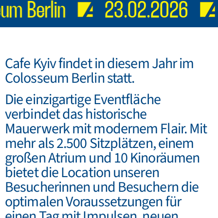
eum Berlin
23.02.2026
Cafe Kyiv findet in diesem Jahr im
Colosseum Berlin statt.
Die einzigartige Eventfläche
verbindet das historische
Mauerwerk mit modernem Flair. Mit
mehr als 2.500 Sitzplätzen, einem
großen Atrium und 10 Kinoräumen
bietet die Location unseren
Besucherinnen und Besuchern die
optimalen Voraussetzungen für
einen Tag mit Impulsen, neuen